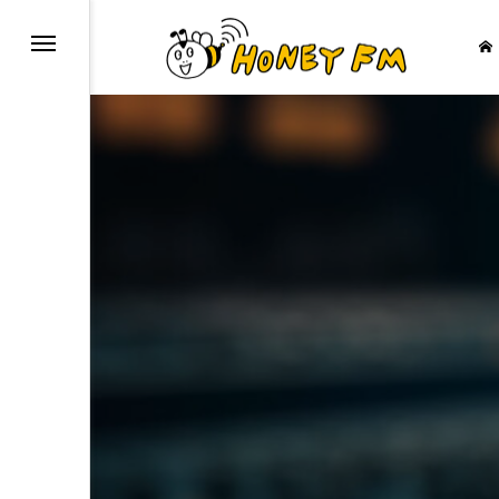
ープレゼント
JAZZ BAR COZY
