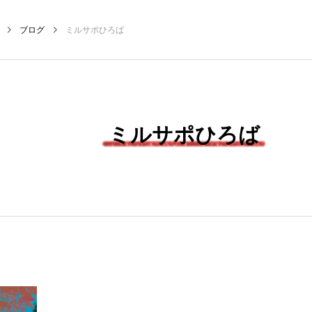
ブログ
ミルサポひろば
NEW POST
ミルサポひろば
COZY
MY SWEET GARDEN