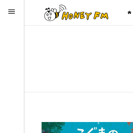
リスナープレゼント
JAZZ BAR 
