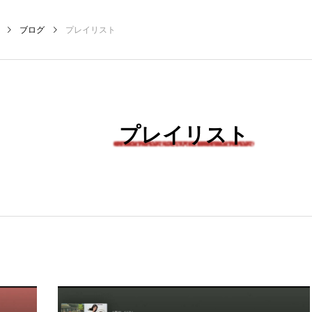
ブログ
プレイリスト
NEW POST
プレイリスト
MY SWEET GARDEN
校区