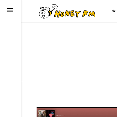
ープレゼント
JAZZ BAR COZY
