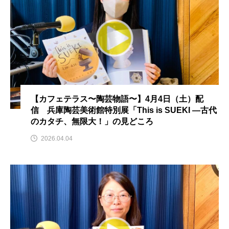
CONCLAVE
CROSSING 心の交差点
DEPARTURES
FACES PLACES
globe
HAMNET
HERE 時を越えて
HONEY
HONEY FM
IT’S OKAY！
J-POP
【カフェテラス〜陶芸物語〜】4月4日（土）配
信 兵庫陶芸美術館特別展「This is SUEKI —古代
JAZZ
KADOKAWA
KDDI
のカタチ、無限大！」の見どころ
LATE SHIFT
Let's 追求 The 牛肉
2026.04.04
lets追求the牛肉
LOST LAND
MOCOコレクション オムニバス
Playground/校庭
ROKKO 森の音ミュージアム