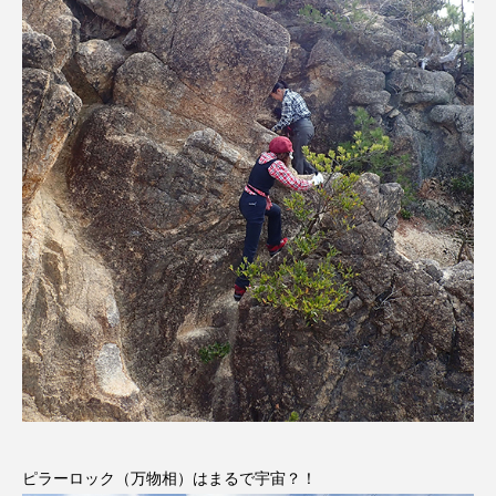
グリム童話
グリム童話の部屋
ケネス・ブラナー
ゲスト
コクヨ
コルベスどの
コンサート
コーラス
サニーサイドブックス
サリー
サンキュー、チャック
ザジフィルムズ
シネマエッセイ
シム・ウンギョン
シム・ヒョンソ
シルヴィオ・ソルディーニ
シンシア・エリヴォ
ジェシカ・チャステイン
ジェシー・バックリー
ジオジオのかんむり
ピラーロック（万物相）はまるで宇宙？！