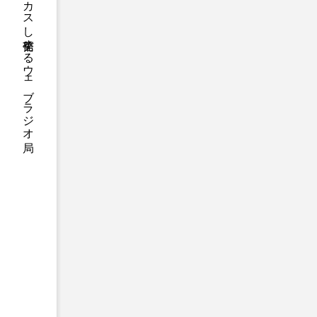
ハニーエフエム｜地域・人にフォーカスし発信するウェブラジオ局
アニメーション映画
アプ
アリのおでかけ
アリアナ
アーカイブ
アート
イタリア映画
イベント
ウィキッド 永遠の約束
ウインド･アンサンブル･コスモ
エリーザ・シュロット
エ
オダギリ・ジョー
オム・
カラーモンスター
カンヌ