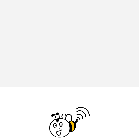
アカデミックコモンズ
アクトスクエア
アナ・レナス
アニバーサリースクラップブッキング
アニメーション映画
アプレンティス
アメリカ
アメリカ・イギリス製作
アメリカ映画
アメリカ製作
アリのおでかけ
アリアナ・グランデ
アリス館
アル・パチーノ
アンプラグド
アン・ハサウェイ
アーカイブ
アート