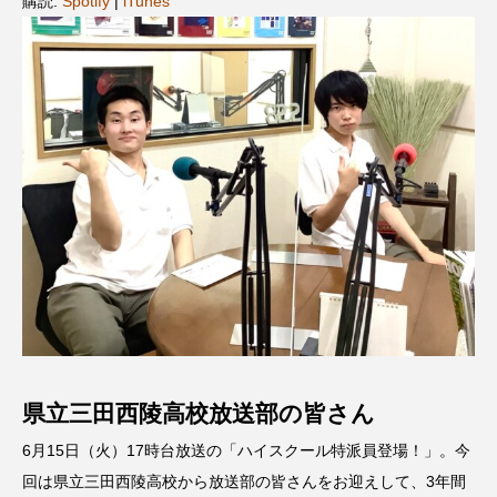
購読:
Spotify
|
iTunes
名
ス リバーサイド4部作を特集し
意識しています 三田グリーン
ました！
ットの山本さん
2024.03.07
2026.07.14
TAG LIST
10周年記念
12月号
1975年のケルン・コンサート
1学期
1年生
2024年度
2025年
2025年度
2026
2026年
2026年度
20周年
2学期
県立三田西陵高校放送部の皆さん
3年生
4年生
6年生
6月号
77
6月15日（火）17時台放送の「ハイスクール特派員登場！」。今
7月
accototo
BAD GENIUS
BL出版
回は県立三田西陵高校から放送部の皆さんをお迎えして、3年間