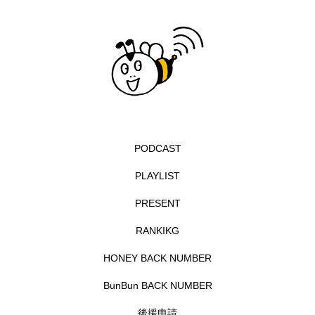
イエス・キリスト
イギリス
イギリス映画
イギリス製作
イタリア
イタリア映画
イベント
イラク
インタビュー
インド映画
イ・レ
ウィキッド
ウィキッド 永遠の約束
PODCAST
PLAYLIST
ウィリアム・シェイクスピア
PRESENT
ウインド・アンサンブル・コスモス
RANKIKG
ウインド･アンサンブル･コスモス
HONEY BACK NUMBER
エディントンへようこそ
エミリア・ペレス
BunBun BACK NUMBER
エミリー・ワトソン
エリーザ・シュロット
後援申請