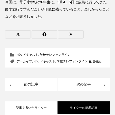
今回は、母子小学校の6年生に、9月4、5日に広島に行ってきた
CONCLAVE
CROSSING 心の交差点
修学旅行で学んだことや印象に残っていること、楽しかったこと
などをお聞きしました。
DEPARTURES
FACES PLACES
globe
HAMNET
HERE 時を越えて
HONEY
HONEY FM
IT’S OKAY！
J-POP
ポッドキャスト
,
学校テレフォンライン
JAZZ
KADOKAWA
KDDI
アーカイブ
,
ポッドキャスト
,
学校テレフォンライン
,
配信番組
LATE SHIFT
Let's 追求 The 牛肉
lets追求the牛肉
LOST LAND
前の記事
次の記事
MOCOコレクション オムニバス
Playground/校庭
ROKKO 森の音ミュージアム
記事を書いたライター
ライターの新着記事