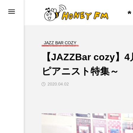
JAZZ BAR COZY
【JAZZBar coz
ープレゼント
JAZZ BAR COZY
ピアニスト特集～
2020.04.02
