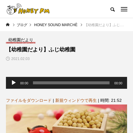
ハニーエフエム｜地域・人にフォーカスし発信するウェブラジオ局
ブログ
HONEY SOUND MARCHÈ
【幼稚園だより】ふじ幼稚園
HOME
ハニーFMの紹介
後援申請
フリーペーパー
プレイ
幼稚園だより
NEW POST
【幼稚園だより】ふじ幼稚園
2021.02.03
JAZZ BAR COZY
MY SWEET GARDEN
音
声
00:00
00:00
プ
レ
ー
ヤ
ファイルをダウンロード
|
新規ウィンドウで再生
|
時間: 21:52
ー
美
最終回【JAZZ Bar cozy】3月7
【マイスイートガーデン】7月1
日（木）今回はビル・エヴァン
日（火）配信 庭づくりは曲線