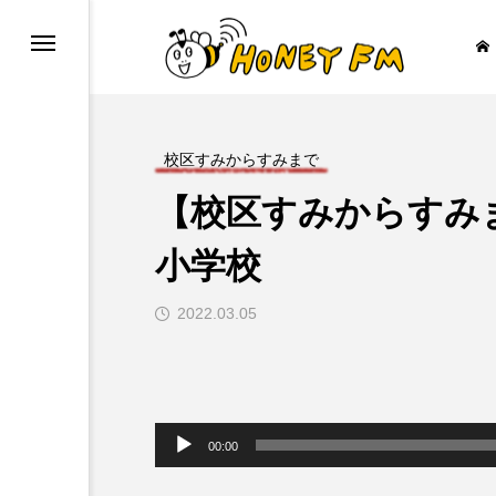
校区すみからすみまで
【校区すみからすみ
ープレゼント
JAZZ BAR COZY
小学校
2022.03.05

音
声
00:00
プ
レ
ー