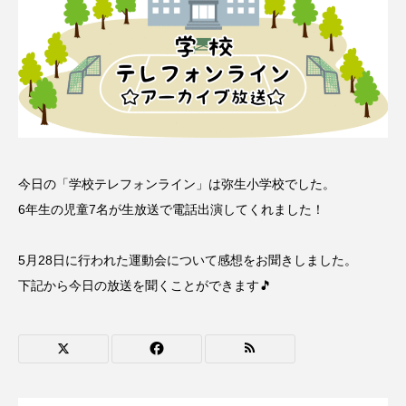
名
ス リバーサイド4部作を特集し
意識しています 三田グリーン
ました！
ットの山本さん
2024.03.07
2026.07.14
TAG LIST
10周年記念
12月号
今日の「学校テレフォンライン」は弥生小学校でした。
6年生の児童7名が生放送で電話出演してくれました！
1975年のケルン・コンサート
1学期
1年生
2024年度
2025年
2025年度
2026
5月28日に行われた運動会について感想をお聞きしました。
下記から今日の放送を聞くことができます🎵
2026年
2026年度
20周年
2学期
3年生
4年生
6年生
6月号
77
7月
accototo
BAD GENIUS
BL出版