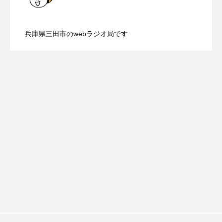
youtube
Yukoの子連れハワイ旅珍道中
【三田警察オンライン】8月5日（水）配
2026.08.05
配信 ボランティア活動センターを紹介
⻑尾謙杜
兵庫県三田市のwebラジオ局です
【幼稚園だより】8月5日（水）やよい幼
2026.08.05
信 一週間の事件事故と防犯ポイント、
します
「THE オリバーな犬、（Gosh!!）このヤロウMOVIE」
『今日の空が一番好き、とまだ言えない僕は』
稚園：先生に1学期や夏の過ごし方をお聞
防災に関する基礎知識について
あいはらひろゆき
きしました♪
あかしあジュニア合唱団「さくらんぼ」
あかしあ台小学校
あじさいコンサート
あっぷっぷのぷ～
あなたが眠る間
あの歌を憶えている
あめぽったん
いばら姫
おいしいおのまとぺ