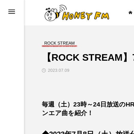
ROCK STREAM
【ROCK STREAM
みからすみまで
放課後ラジオ！
2023.07.09

毎週（土）23時～24日放送のHR
ンエア曲を紹介！