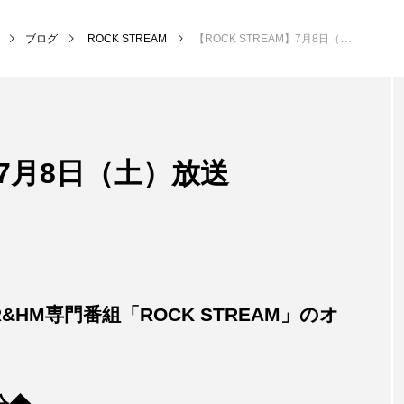
ブログ
ROCK STREAM
【ROCK STREAM】7月8日（土）放送
NEW POST
】7月8日（土）放送
後援事業
きて
&HM専門番組「ROCK STREAM」のオ