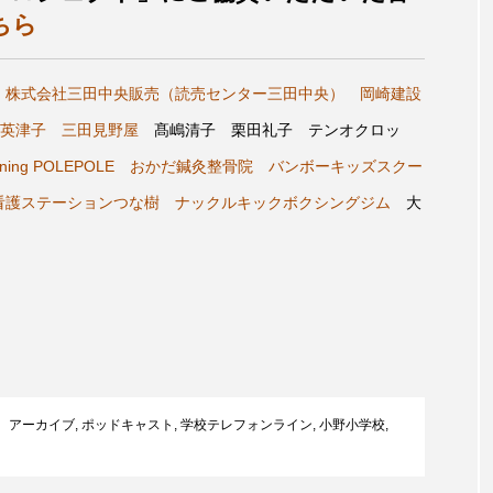
ちら
言えない僕は』
あいはらひろゆき
あかしあジュニア合唱
いコンサート
あっぷっぷのぷ～
あなたが眠る間
A
株式会社三田中央販売（読売センター三田中央）
岡崎建設
英津子
三田見野屋
髙嶋清子 栗田礼子 テンオクロッ
おいしいおのまとぺ
おいしいぱんぱんでんしゃ
お
ining POLEPOLE
おかだ鍼灸整骨院
バンボーキッズスクー
んと僕の約束
おもいおいも
おーい、応為
お知ら
問看護ステーションつな樹
ナックルキックボクシングジム
大
め食堂
がんを知り、がんを考える
きてみで東北
は？
けやき台中学校
けやき台小学校
こうべさん
2026
こうべさんだ能・狂言・講談子ども教室
こぐま
芸員とつくる『夏のこども美術館』
こばえちゃ東北
こー
アーカイブ
,
ポッドキャスト
,
学校テレフォンライン
,
小野小学校
,
ずかけ台
すずかけ台小学校
すずきまみ
そんなに