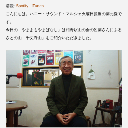
名
ス リバーサイド4部作を特集し
意識しています 三田グリーン
購読:
Spotify
|
iTunes
ました！
ットの山本さん
2024.03.07
2026.07.14
こんにちは。ハニー・サウンド・マルシェ火曜日担当の藤元愛で
す。
今日の「やまよもやまばなし」は相野駅山の会の佐藤さんにふる
TAG LIST
さとの山「千丈寺山」をご紹介いただきました。
10周年記念
12月号
1975年のケルン・コンサート
1学期
1年生
2024年度
2025年
2025年度
2026
2026年
2026年度
20周年
2学期
3年生
4年生
6年生
6月号
77
7月
accototo
BAD GENIUS
BL出版