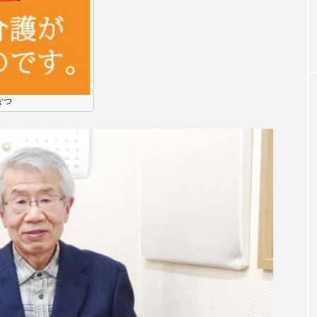
お砂糖ミルクはどうされますか
つつじが丘小学校
つながりC
向こうにあなたがいる
とくとくトーク
とっておきシネマ
はたらくおやさい バナナもいるよ！
ばらぐみ
ぱかっ
なつ
ひろかわさえこ
ぴぽん
ふくし情報
ふじ幼稚園
ち歩き
まこみちの爆笑肉トーク！
ままとこひろば
みるくっ子通信
みるくのえほん
みるく・ひまわり
もんがきとしこの知りたい、聞きたい、伝えたい
やよい幼
ゆりのき台中学校
ゆりのき台小学校
めのふくし情報！
わたなべあや
わらべうたベビーマッサ
クトスクエア
アナ・レナス
アニバーサリースクラップブ