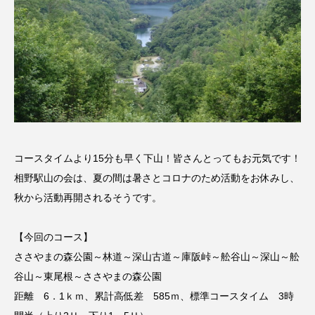
ベルギー映画
ペット写真大募集！
ホーリー・カウ
ポッドキャスト
ポーランド
ポール・メスカル
マイク・フラナガン
マイケル・キートン
コースタイムより15分も早く下山！皆さんとってもお元気です！
マイスイートガーデン
マタニティ
相野駅山の会は、夏の間は暑さとコロナのため活動をお休みし、
秋から活動再開されるそうです。
マルティネス
マレフィセント
マレーシア
マーク・ハミル
マー・シーユエン
【今回のコース】
ささやまの森公園～林道～深山古道～庫阪峠～舩谷山～深山～舩
ミモザフィルムズ
ミュージカル
谷山～東尾根～ささやまの森公園
距離 6．1ｋｍ、累計高低差 585ｍ、標準コースタイム 3時
ミラクルウィッシュの夢を形にミラクルタイムズ