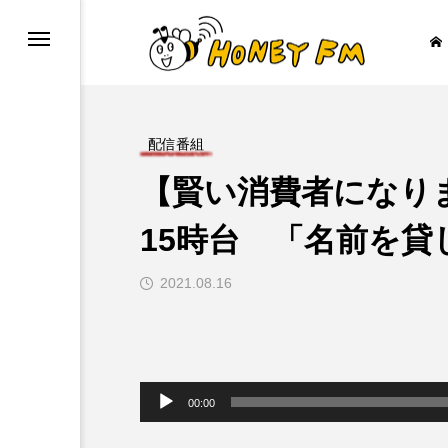
配信番組
【賢い消費者になりま
ープレゼント
JAZZ BAR COZY
15時台 「名前を
2021.08.16

音
声
00:00
プ
レ
ー