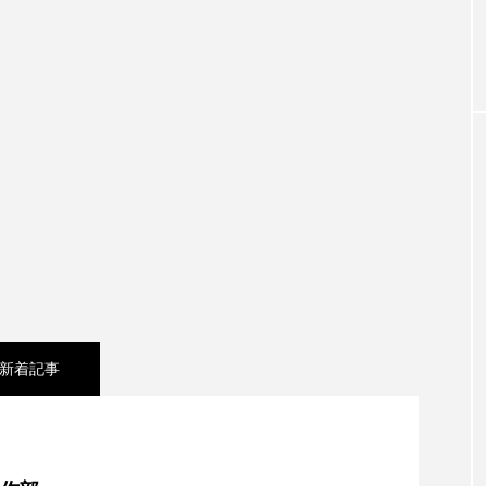
お砂糖ミルクはどうされますか
つつじが丘小学校
つながりC
向こうにあなたがいる
とくとくトーク
とっておきシネマ
おやさい バナナもいるよ！
ばらぐみ
ぱかっ
ひと
ふくし情報
ふじ幼稚園
ふたりの魔女
ふつう
の爆笑肉トーク！
ままとこひろば
みなとっちラジオ！
みるくっ子通信
みるくのえほん
みるく・ひまわり
もんがきとしこの知りたい、聞きたい、伝えたい
やよい幼
新着記事
ゆりのき台中学校
ゆりのき台小学校
めのふくし情報！
わたなべあや
わらべうたベビーマッサ
夢を形にミラクルタイムズ】8月7日（金）配信 麹ラ
クトスクエア
アナ・レナス
アニバーサリースクラップブ