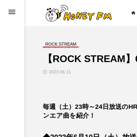
ROCK STREAM
【ROCK STREAM
みからすみまで
放課後ラジオ！
2023.06.11

毎週（土）23時～24日放送のHR
ンエア曲を紹介！