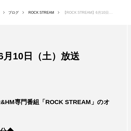
ブログ
ROCK STREAM
【ROCK STREAM】6月10日（土）放送
NEW POST
】6月10日（土）放送
後援事業
きて
&HM専門番組「ROCK STREAM」のオ