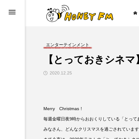
エンターテインメント
【とっておきシネマ
ープレゼント
JAZZ BAR COZY
2020.12.25

Merry Christmas！
毎週金曜日夜9時からおおくりしている「とって
みなさん、どんなクリスマスを過ごされています