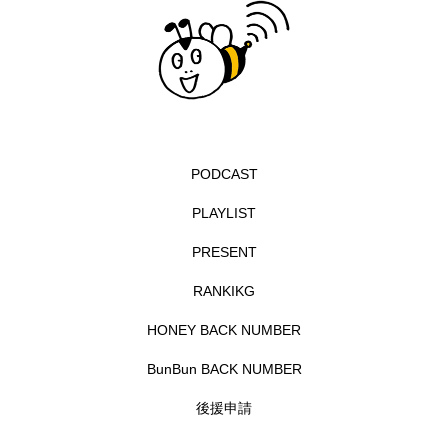
グリム童話
グリム童話の部屋
ケネス・ブラナー
ゲスト
コクヨ
コルベスどの
コンサート
コーラス
サニーサイドブックス
サリー
PODCAST
PLAYLIST
サンキュー、チャック
ザジフィルムズ
PRESENT
シネマエッセイ
シム・ウンギョン
RANKIKG
シム・ヒョンソ
シルヴィオ・ソルディーニ
HONEY BACK NUMBER
シンシア・エリヴォ
ジェシカ・チャステイン
BunBun BACK NUMBER
後援申請
ジェシー・バックリー
ジオジオのかんむり