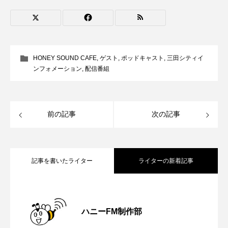
youtube
Yukoの子連れハワイ旅珍道中
⻑尾謙杜
「THE オリバーな犬、（Gosh!!）このヤロウMOVIE」
HONEY SOUND CAFE
,
ゲスト
,
ポッドキャスト
,
三田シティイ
ンフォメーション
,
配信番組
『今日の空が一番好き、とまだ言えない僕は』
あいはらひろゆき
前の記事
次の記事
あかしあジュニア合唱団「さくらんぼ」
あかしあ台小学校
あじさいコンサート
記事を書いたライター
ライターの新着記事
あっぷっぷのぷ～
あなたが眠る間
【内藤美保のこばえちゃ東北】8月8日
2026.08.08
あの歌を憶えている
あめぽったん
ハニーFM制作部
いばら姫
おいしいおのまとぺ