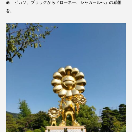
命 ピカソ、ブラックからドローネー、シャガールへ」の感想
CONCLAVE
CROSSING 心の交差点
を。
DEPARTURES
FACES PLACES
globe
HAMNET
HERE 時を越えて
HONEY
HONEY FM
IT’S OKAY！
J-POP
JAZZ
KADOKAWA
KDDI
LATE SHIFT
Let's 追求 The 牛肉
lets追求the牛肉
LOST LAND
MOCOコレクション オムニバス
Playground/校庭
ROKKO 森の音ミュージアム